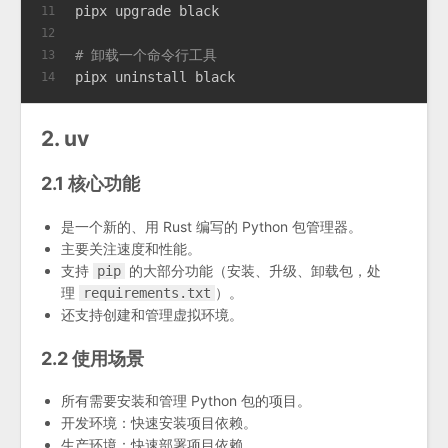
pipx upgrade black
11
12
# 卸载一个命令行工具
13
pipx uninstall black
14
2. uv
2.1 核心功能
是一个新的、用 Rust 编写的 Python 包管理器。
主要关注速度和性能。
支持
的大部分功能（安装、升级、卸载包，处
pip
理
）。
requirements.txt
还支持创建和管理虚拟环境。
2.2 使用场景
所有需要安装和管理 Python 包的项目。
开发环境：快速安装项目依赖。
生产环境：快速部署项目依赖。