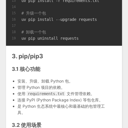
uv pip install -r requirements.txt
13
14
# 升级一个包
15
uv pip install --upgrade requests
16
17
# 卸载一个包
18
uv pip uninstall requests
19
3. pip/pip3
3.1 核心功能
安装、升级、卸载 Python 包。
管理 Python 项目的依赖。
使用
文件管理依赖。
requirements.txt
连接 PyPI (Python Package Index) 等包仓库。
是 Python 生态系统中最核心和最基础的包管理工
具。
3.2 使用场景