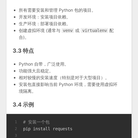
所有需要安装和管理 Python 包的项目。
开发环境：安装项目依赖。
生产环境：部署项目依赖。
创建虚拟环境 (通常与
或
配
venv
virtualenv
合)。
3.3 特点
Python 自带，广泛使用。
功能强大且稳定。
相对较慢的安装速度（特别是对于大型项目）。
安装包直接影响当前 Python 环境，需要使用虚拟环
境隔离。
3.4 示例
# 安装一个包
1
pip install requests
2
3