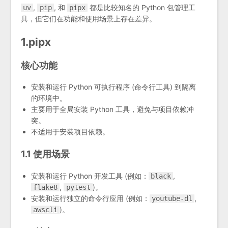
,
, 和
都是比较知名的 Python 包管理工
uv
pip
pipx
具，但它们在功能和使用场景上存在差异。
1.pipx
核心功能
安装和运行 Python 可执行程序 (命令行工具) 到隔离
的环境中。
主要用于全局安装 Python 工具，避免与项目依赖冲
突。
不适用于安装项目依赖。
1.1 使用场景
安装和运行 Python 开发工具 (例如：
,
black
,
)。
flake8
pytest
安装和运行独立的命令行应用 (例如：
,
youtube-dl
)。
awscli