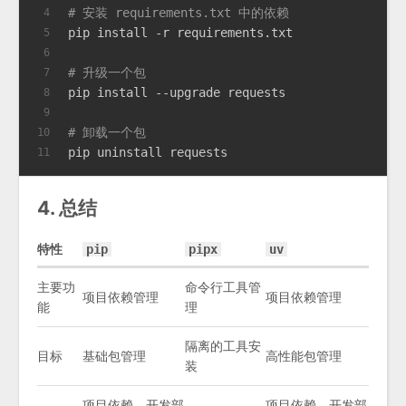
# 安装 requirements.txt 中的依赖
4
pip install -r requirements.txt
5
6
# 升级一个包
7
pip install --upgrade requests
8
9
# 卸载一个包
10
pip uninstall requests
11
4. 总结
特性
pip
pipx
uv
主要功
命令行工具管
项目依赖管理
项目依赖管理
能
理
隔离的工具安
目标
基础包管理
高性能包管理
装
项目依赖、开发部
项目依赖、开发部